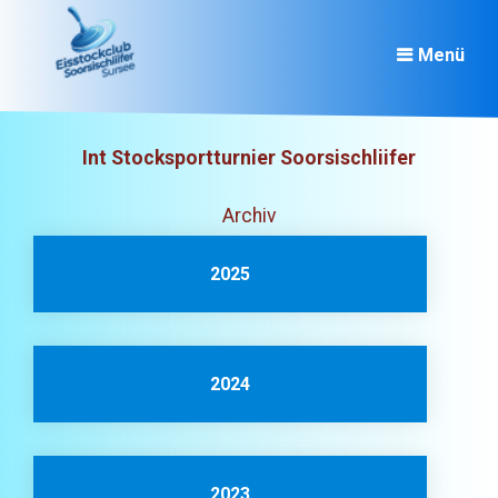
Menü
Int Stocksportturnier Soorsischliifer
Archiv
2025
2024
2023