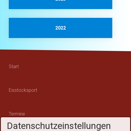
2022
Start
Eisstocksport
Termine
Datenschutzeinstellungen